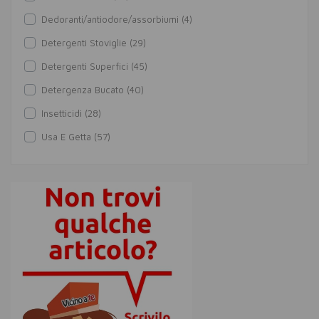
Dedoranti/antiodore/assorbiumi (4)
Detergenti Stoviglie (29)
Detergenti Superfici (45)
Detergenza Bucato (40)
Insetticidi (28)
Usa E Getta (57)