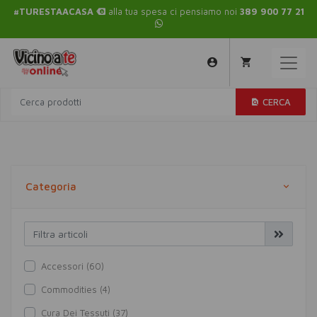
#TURESTAACASA
alla tua spesa ci pensiamo noi
389 900 77 21
CERCA
Categoria
Accessori (60)
Commodities (4)
Cura Dei Tessuti (37)