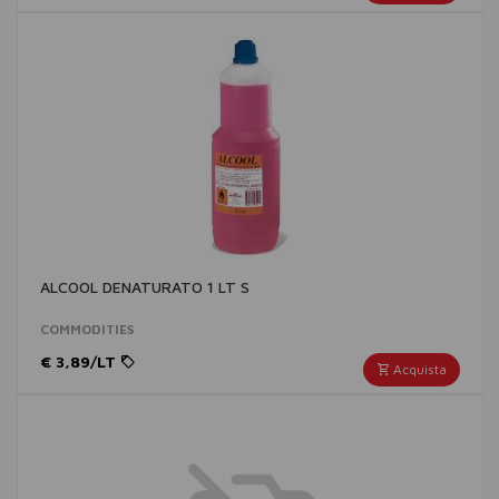
ALCOOL DENATURATO 1 LT S
COMMODITIES
€ 3,89/LT
Acquista