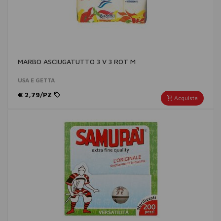
MARBO ASCIUGATUTTO 3 V 3 ROT M
USA E GETTA
€ 2,79/PZ
Acquista