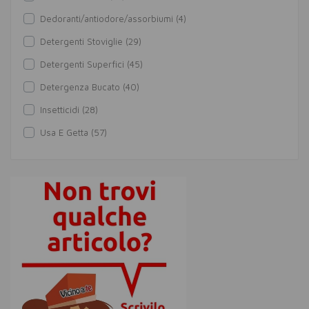
Dedoranti/antiodore/assorbiumi (4)
Detergenti Stoviglie (29)
Detergenti Superfici (45)
Detergenza Bucato (40)
Insetticidi (28)
Usa E Getta (57)