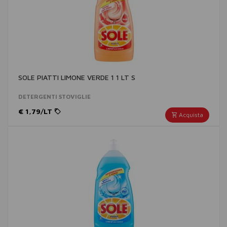
SOLE PIATTI LIMONE VERDE 1 1 LT S
DETERGENTI STOVIGLIE
€ 1,79/LT
Acquista