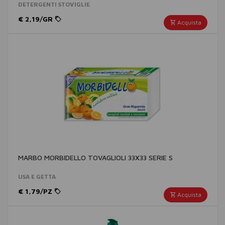
DETERGENTI STOVIGLIE
€ 2,19/GR
Acquista
MARBO MORBIDELLO TOVAGLIOLI 33X33 SERIE S
USA E GETTA
€ 1,79/PZ
Acquista