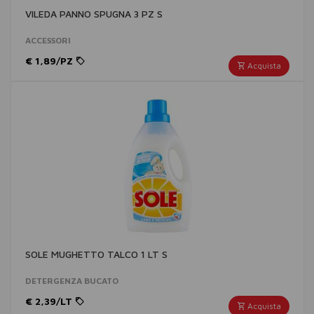
VILEDA PANNO SPUGNA 3 PZ S
ACCESSORI
€ 1,89/PZ
Acquista
SOLE MUGHETTO TALCO 1 LT S
DETERGENZA BUCATO
€ 2,39/LT
Acquista