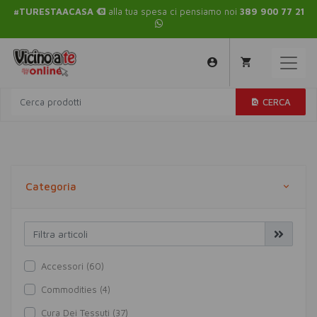
#TURESTAACASA
alla tua spesa ci pensiamo noi
389 900 77 21
CERCA
Categoria
Accessori (60)
Commodities (4)
Cura Dei Tessuti (37)