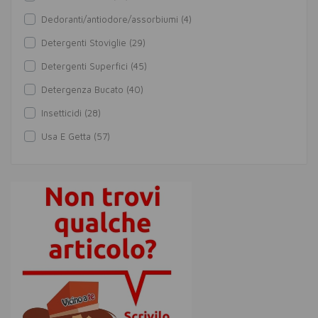
Dedoranti/antiodore/assorbiumi (4)
Detergenti Stoviglie (29)
Detergenti Superfici (45)
Detergenza Bucato (40)
Insetticidi (28)
Usa E Getta (57)