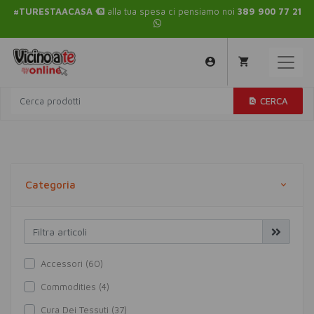
#TURESTAACASA
alla tua spesa ci pensiamo noi
389 900 77 21
CERCA
Categoria
Accessori (60)
Commodities (4)
Cura Dei Tessuti (37)