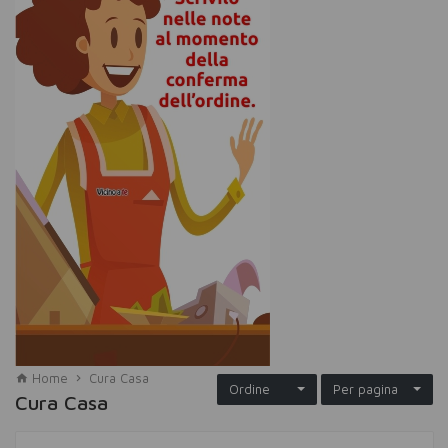
Home
Cura Casa
Ordine
Per pagina
Cura Casa