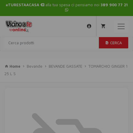
#TURESTAACASA
alla tua spesa ci pensiamo noi
389 900 77 21
CERCA
Home
Bevande
BEVANDE GASSATE
TOMARCHIO GINGER 1
25 L S