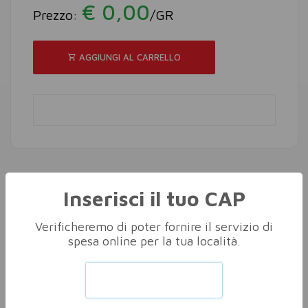
€ 0,00
Prezzo:
/GR
AGGIUNGI AL CARRELLO
Inserisci il tuo CAP
Altri nella stessa categoria
Vedi tutti
Verificheremo di poter fornire il servizio di
spesa online per la tua località.