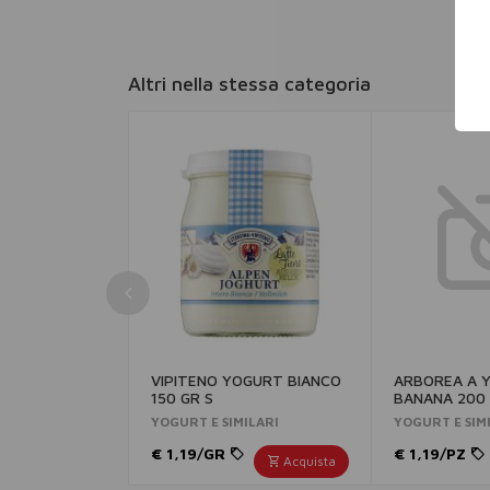
Altri nella stessa categoria
VIPITENO YOGURT BIANCO
ARBOREA A Y
150 GR S
BANANA 200 
YOGURT E SIMILARI
YOGURT E SIM
€ 1,19/GR
€ 1,19/PZ
Acquista