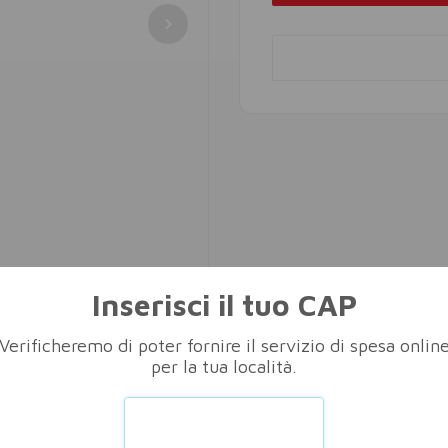
Inserisci il tuo CAP
Verificheremo di poter fornire il servizio di spesa onlin
per la tua località.