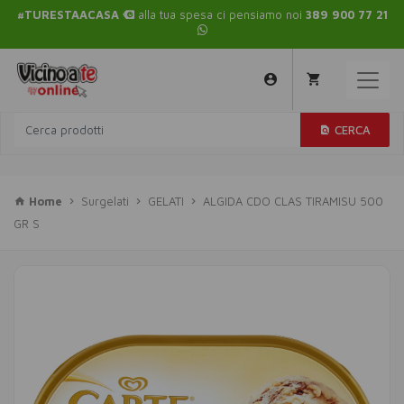
#TURESTAACASA
alla tua spesa ci pensiamo noi
389 900 77 21
CERCA
Home
Surgelati
GELATI
ALGIDA CDO CLAS TIRAMISU 500
GR S