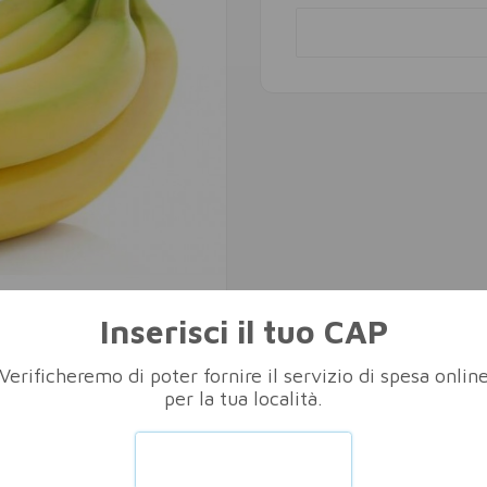
Inserisci il tuo CAP
Verificheremo di poter fornire il servizio di spesa onlin
per la tua località.