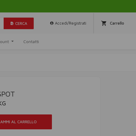
Accedi/Registrati
Carrello
CERCA
ccount
Contatti
SPOT
KG
RAMMI AL CARRELLO