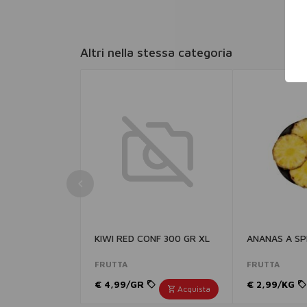
Altri nella stessa categoria
KIWI RED CONF 300 GR XL
ANANAS A SPI
FRUTTA
FRUTTA
€ 4,99/GR
€ 2,99/KG
Acquista