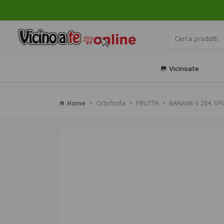
Vicinoate
Home
Ortofrutta
FRUTTA
BANANE II 254 SP