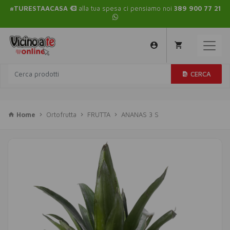
#TURESTAACASA
alla tua spesa ci pensiamo noi
389 900 77 21
CERCA
Home
Ortofrutta
FRUTTA
ANANAS 3 S