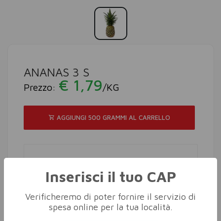
ANANAS 3 S
€ 1,79
Prezzo:
/KG
AGGIUNGI 500 GRAMMI AL CARRELLO
Inserisci il tuo CAP
Verificheremo di poter fornire il servizio di
spesa online per la tua località.