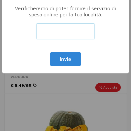
Verificheremo di poter fornire il servizio di
spesa online per la tua località.
Invia
ZUCCA HALLOWEEN XL
VERDURA
€ 5,49/GR
Acquista