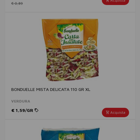
Acquista
€ 0,89
BONDUELLE MISTA DELICATA 110 GR XL
VERDURA
€ 1,59/GR
Acquista