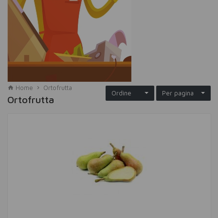
Home
Ortofrutta
Ordine
Per pagina
Ortofrutta