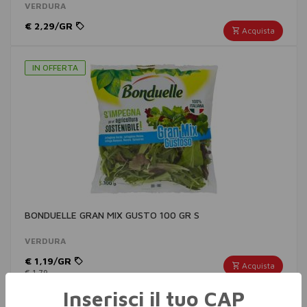
VERDURA
€ 2,29/GR
Acquista
IN OFFERTA
BONDUELLE GRAN MIX GUSTO 100 GR S
VERDURA
€ 1,19/GR
Acquista
€ 1,79
Inserisci il tuo CAP