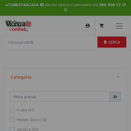
#TURESTAACASA
alla tua spesa ci pensiamo noi
389 900 77 21
CERCA
Categoria
Frutta (41)
Mondo Secco (2)
Verdura (53)