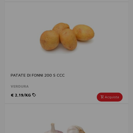
PATATE DI FONNI 200 S CCC
VERDURA
€ 2,19/KG
Acquista