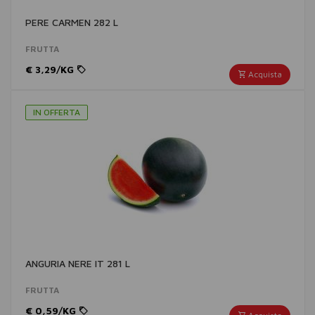
PERE CARMEN 282 L
FRUTTA
€ 3,29/KG
Acquista
IN OFFERTA
ANGURIA NERE IT 281 L
FRUTTA
€ 0,59/KG