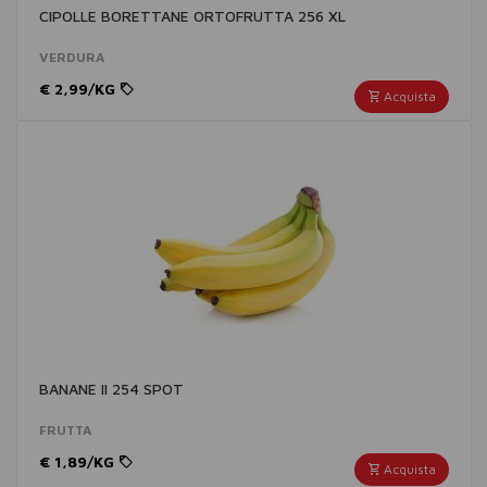
CIPOLLE BORETTANE ORTOFRUTTA 256 XL
VERDURA
€ 2,99/KG
Acquista
BANANE II 254 SPOT
FRUTTA
€ 1,89/KG
Acquista