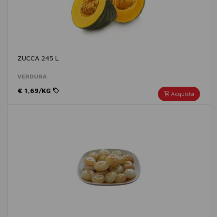
ZUCCA 245 L
VERDURA
€ 1,69/KG
Acquista