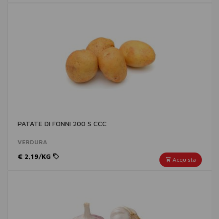
PATATE DI FONNI 200 S CCC
VERDURA
€ 2,19/KG
Acquista