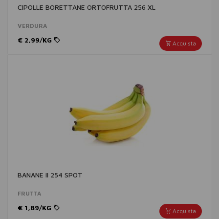
CIPOLLE BORETTANE ORTOFRUTTA 256 XL
VERDURA
€ 2,99/KG
Acquista
BANANE II 254 SPOT
FRUTTA
€ 1,89/KG
Acquista