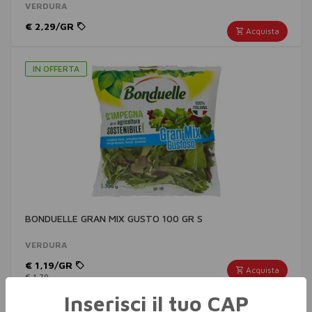
VERDURA
€ 2,29/GR
Acquista
IN OFFERTA
BONDUELLE GRAN MIX GUSTO 100 GR S
VERDURA
€ 1,19/GR
Acquista
€ 1,79
Inserisci il tuo CAP