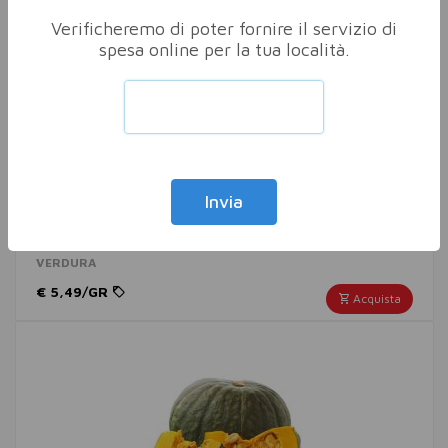
Verificheremo di poter fornire il servizio di
spesa online per la tua località.
Invia
ZUCCA HALLOWEEN XL
VERDURA
€ 5,49/GR
Acquista