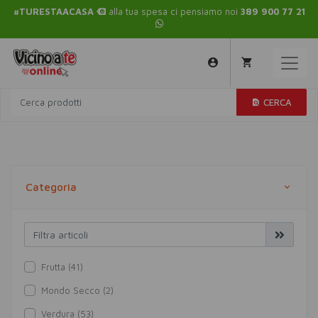
#TURESTAACASA
alla tua spesa ci pensiamo noi
389 900 77 21
CERCA
Categoria
Frutta (41)
Mondo Secco (2)
Verdura (53)