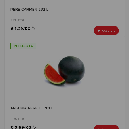
PERE CARMEN 282 L
FRUTTA
€ 3,29/KG
Acquista
IN OFFERTA
ANGURIA NERE IT 281 L
FRUTTA
€ 0,59/KG