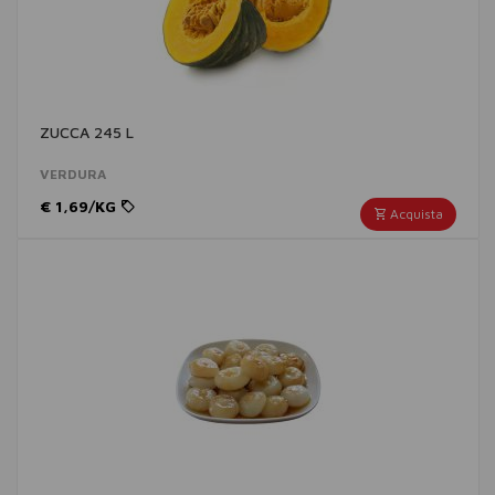
ZUCCA 245 L
VERDURA
€ 1,69/KG
Acquista