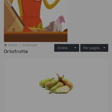
Home
Ortofrutta
Ordine
Per pagina
Ortofrutta