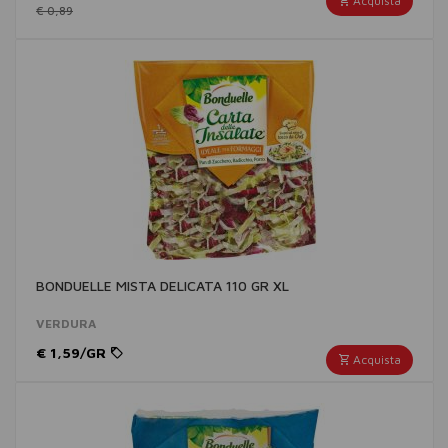
Acquista
€ 0,89
BONDUELLE MISTA DELICATA 110 GR XL
VERDURA
€ 1,59/GR
Acquista