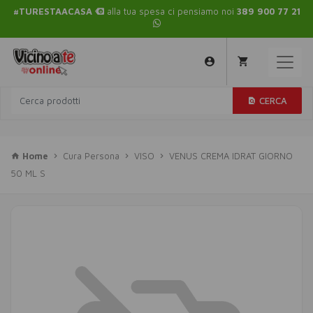
#TURESTAACASA
alla tua spesa ci pensiamo noi
389 900 77 21
CERCA
Home
Cura Persona
VISO
VENUS CREMA IDRAT GIORNO
50 ML S