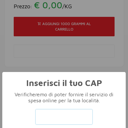
€ 0,00
Prezzo:
/KG
AGGIUNGI 1000 GRAMMI AL
CARRELLO
Inserisci il tuo CAP
Altri nella stessa categoria
Vedi tutti
Verificheremo di poter fornire il servizio di
spesa online per la tua località.