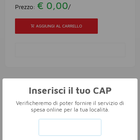
€ 0,00
Prezzo:
/
AGGIUNGI AL CARRELLO
Inserisci il tuo CAP
Altri nella stessa categoria
Vedi tutti
Verificheremo di poter fornire il servizio di
spesa online per la tua località.