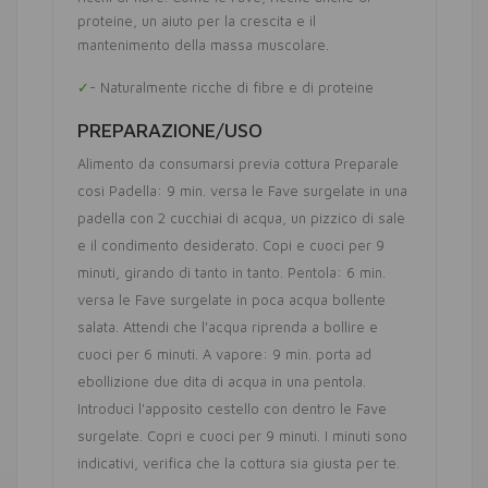
proteine, un aiuto per la crescita e il
mantenimento della massa muscolare.
- Naturalmente ricche di fibre e di proteine
PREPARAZIONE/USO
Alimento da consumarsi previa cottura Preparale
così Padella: 9 min. versa le Fave surgelate in una
padella con 2 cucchiai di acqua, un pizzico di sale
e il condimento desiderato. Copi e cuoci per 9
minuti, girando di tanto in tanto. Pentola: 6 min.
versa le Fave surgelate in poca acqua bollente
salata. Attendi che l'acqua riprenda a bollire e
cuoci per 6 minuti. A vapore: 9 min. porta ad
ebollizione due dita di acqua in una pentola.
Introduci l'apposito cestello con dentro le Fave
surgelate. Copri e cuoci per 9 minuti. I minuti sono
indicativi, verifica che la cottura sia giusta per te.