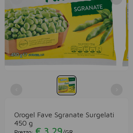
Orogel Fave Sgranate Surgelati
450 g
€ 3,29
Prezzo:
/GR