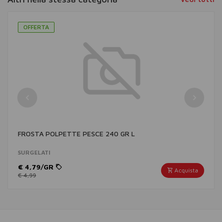
OFFERTA
FROSTA POLPETTE PESCE 240 GR L
SURGELATI
€ 4,79/GR
Acquista
€ 4,99