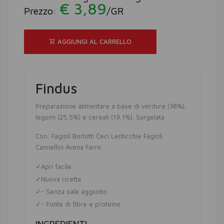
€ 3,89
Prezzo:
/GR
AGGIUNGI AL CARRELLO
Findus
Preparazione alimentare a base di verdure (38%),
legumi (25,5%) e cereali (19,1%). Surgelata
Con: Fagioli Borlotti Ceci Lenticchie Fagioli
Cannellini Avena Farro
Apri facile
Nuova ricetta
- Senza sale aggiunto
- Fonte di fibre e proteine
INGREDIENTI