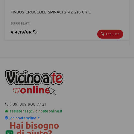
FINDUS CROCCOLE SPINACI 2 PZ 216 GR L
SURGELATI
€ 4,19/GR
Acquista
(+39) 389 900 77 21
assistenza@vicinoateonline.it
vicinoateonline.it