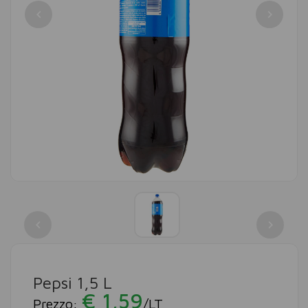
Pepsi 1,5 L
€ 1,59
Prezzo:
/LT