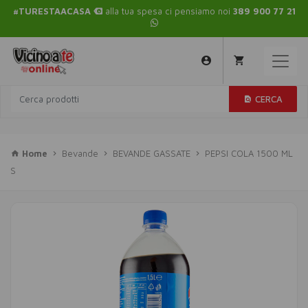
#TURESTAACASA
alla tua spesa ci pensiamo noi
389 900 77 21
CERCA
Home
Bevande
BEVANDE GASSATE
PEPSI COLA 1500 ML
S