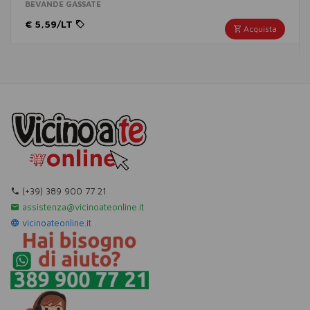
BEVANDE GASSATE
€ 5,59/LT
Acquista
(+39) 389 900 77 21
assistenza@vicinoateonline.it
vicinoateonline.it