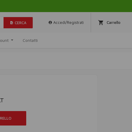
Accedi/Registrati
Carrello
CERCA
ccount
Contatti
LT
RRELLO