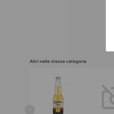
Altri nella stessa categoria