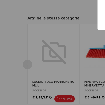
Altri nella stessa categoria
LUCIDO TUBO MARRONE 50
MINERVA SC
ML L
MINERVETTA
ACCESSORI
ACCESSORI
€ 1,29/LT
€ 2,49/PZ
Acquista