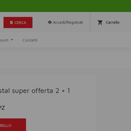
Accedi/Registrati
Carrello
CERCA
ccount
Contatti
stal super offerta 2 + 1
PZ
RRELLO