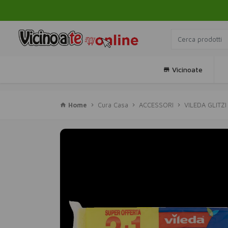
Vicinoate
Home
Cura Casa
ACCESSORI
VILEDA GLITZI