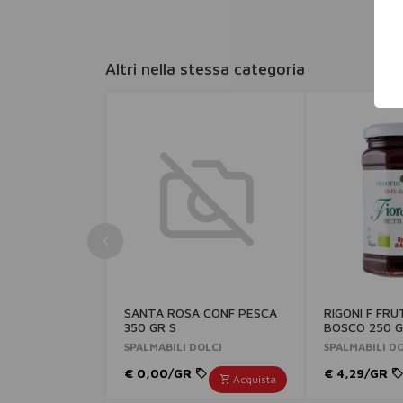
Altri nella stessa categoria
SANTA ROSA CONF PESCA
RIGONI F FRU
350 GR S
BOSCO 250 G
SPALMABILI DOLCI
SPALMABILI D
€ 0,00/GR
€ 4,29/GR
Acquista