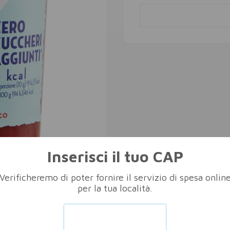
Inserisci il tuo CAP
Verificheremo di poter fornire il servizio di spesa onlin
per la tua località.