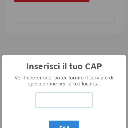
Altri nella stessa categoria
Vedi tutti
Inserisci il tuo CAP
Verificheremo di poter fornire il servizio di
spesa online per la tua località.
Invia