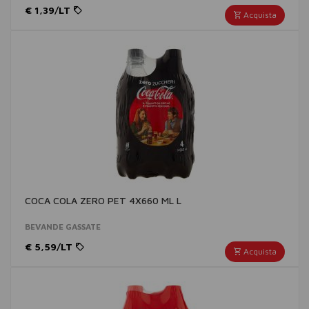
€ 1,39/LT
Acquista
COCA COLA ZERO PET 4X660 ML L
BEVANDE GASSATE
€ 5,59/LT
Acquista