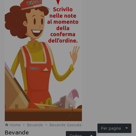
Home
Bevande
Bevande Gassate
Per pagina
Bevande
Ordine