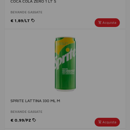
COCA COLA ZERO 1 LT S
BEVANDE GASSATE
€ 1,89/LT
Acquista
SPRITE LATTINA 330 ML M
BEVANDE GASSATE
€ 0,99/PZ
Acquista