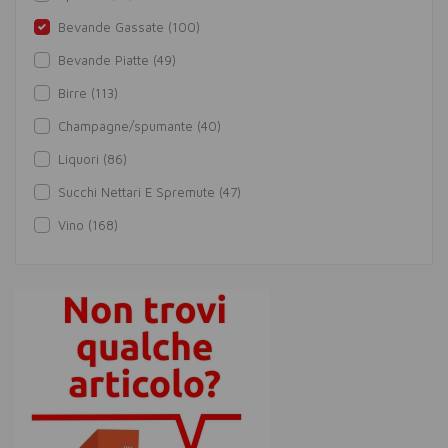
Bevande Gassate (100)
Bevande Piatte (49)
Birre (113)
Champagne/spumante (40)
Liquori (86)
Succhi Nettari E Spremute (47)
Vino (168)