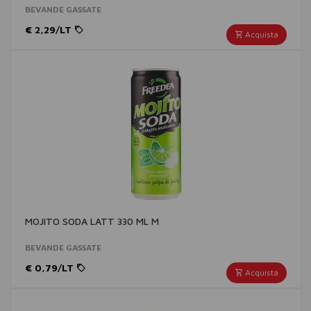
BEVANDE GASSATE
€ 2,29/LT
Acquista
MOJITO SODA LATT 330 ML M
BEVANDE GASSATE
€ 0,79/LT
Acquista