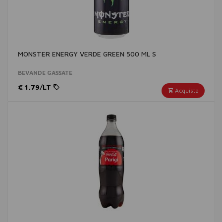
MONSTER ENERGY VERDE GREEN 500 ML S
BEVANDE GASSATE
€ 1,79/LT
Acquista