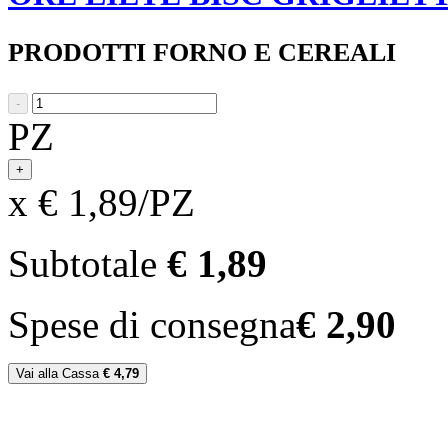
PRODOTTI FORNO E CEREALI
-
PZ
+
x € 1,89/PZ
Subtotale
€ 1,89
Spese di consegna
€ 2,90
Vai alla Cassa
€ 4,79