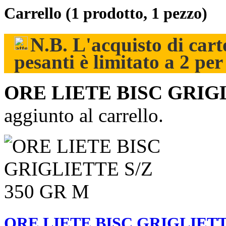
Carrello
(1 prodotto, 1 pezzo)
N.B. L'acquisto di carto
pesanti è limitato a 2 pe
ORE LIETE BISC GRIGL
aggiunto al carrello.
ORE LIETE BISC GRIGLIETT