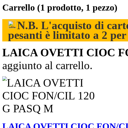
Carrello
(1 prodotto, 1 pezzo)
N.B. L'acquisto di carto
pesanti è limitato a 2 pe
LAICA OVETTI CIOC FO
aggiunto al carrello.
LAICA OVETTI CIOC FON/CI