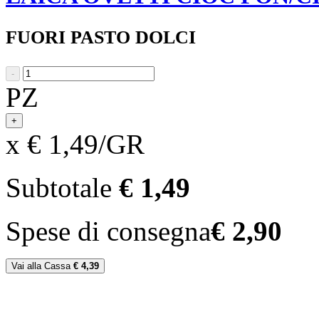
FUORI PASTO DOLCI
-
PZ
+
x € 1,49/GR
Subtotale
€ 1,49
Spese di consegna
€ 2,90
Vai alla Cassa
€ 4,39