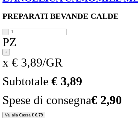
PREPARATI BEVANDE CALDE
-
PZ
+
x € 3,89/GR
Subtotale
€ 3,89
Spese di consegna
€ 2,90
Vai alla Cassa
€ 6,79