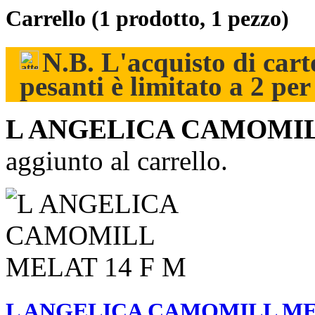
Carrello
(1 prodotto, 1 pezzo)
N.B. L'acquisto di carto
pesanti è limitato a 2 pe
L ANGELICA CAMOMIL
aggiunto al carrello.
L ANGELICA CAMOMILL MEL