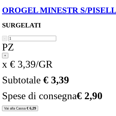
OROGEL MINESTR S/PISELL
SURGELATI
-
PZ
+
x € 3,39/GR
Subtotale
€ 3,39
Spese di consegna
€ 2,90
Vai alla Cassa
€ 6,29