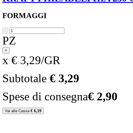
FORMAGGI
-
PZ
+
x € 3,29/GR
Subtotale
€ 3,29
Spese di consegna
€ 2,90
Vai alla Cassa
€ 6,19