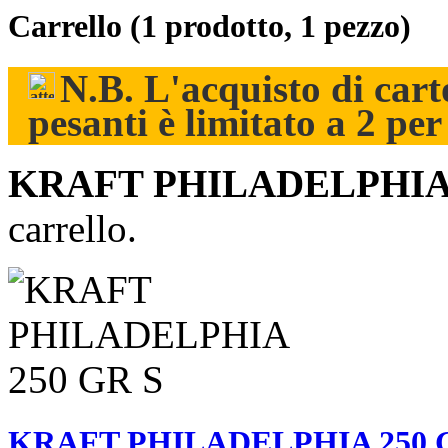
Carrello
(1 prodotto, 1 pezzo)
N.B. L'acquisto di carto
pesanti è limitato a 2 pe
KRAFT PHILADELPHIA 
carrello.
KRAFT PHILADELPHIA 250 