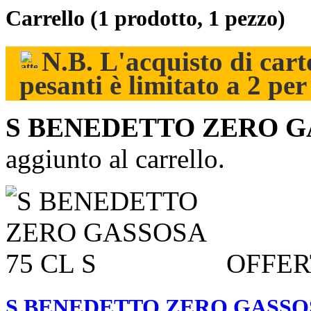
Carrello
(1 prodotto, 1 pezzo)
N.B. L'acquisto di carto
pesanti è limitato a 2 pe
S BENEDETTO ZERO GA
aggiunto al carrello.
OFFER
S BENEDETTO ZERO GASSOS