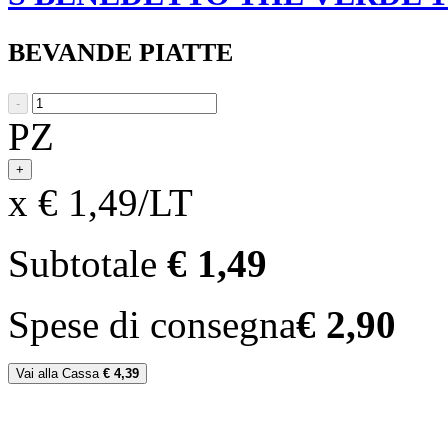
BEVANDE PIATTE
-
PZ
+
x € 1,49/LT
Subtotale
€ 1,49
Spese di consegna
€ 2,90
Vai alla Cassa
€ 4,39