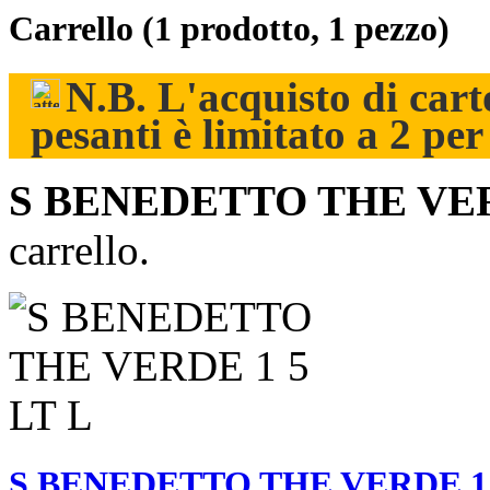
Carrello
(1 prodotto, 1 pezzo)
N.B. L'acquisto di carto
pesanti è limitato a 2 pe
S BENEDETTO THE VER
carrello.
S BENEDETTO THE VERDE 1 