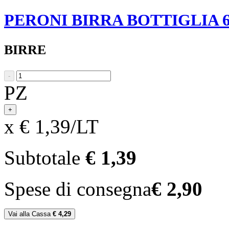
PERONI BIRRA BOTTIGLIA 6
BIRRE
-
PZ
+
x € 1,39/LT
Subtotale
€ 1,39
Spese di consegna
€ 2,90
Vai alla Cassa
€ 4,29