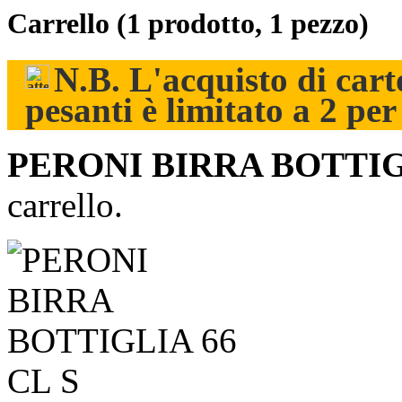
Carrello
(1 prodotto, 1 pezzo)
N.B. L'acquisto di carto
pesanti è limitato a 2 pe
PERONI BIRRA BOTTIGL
carrello.