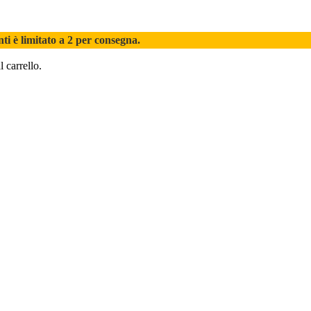
nti è limitato a 2 per consegna.
l carrello.