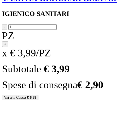
IGIENICO SANITARI
-
PZ
+
x € 3,99/PZ
Subtotale
€ 3,99
Spese di consegna
€ 2,90
Vai alla Cassa
€ 6,89