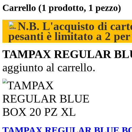
Carrello
(1 prodotto, 1 pezzo)
N.B. L'acquisto di carto
pesanti è limitato a 2 pe
TAMPAX REGULAR BLU
aggiunto al carrello.
TAMPAX REGULAR BLUE BO