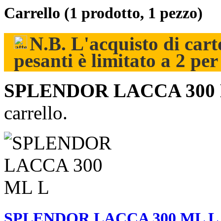
Carrello
(1 prodotto, 1 pezzo)
N.B. L'acquisto di carto
pesanti è limitato a 2 pe
SPLENDOR LACCA 300
carrello.
SPLENDOR LACCA 300 ML L