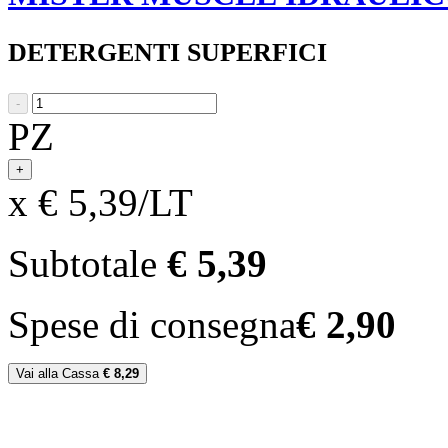
DETERGENTI SUPERFICI
-
PZ
+
x € 5,39/LT
Subtotale
€ 5,39
Spese di consegna
€ 2,90
Vai alla Cassa
€ 8,29