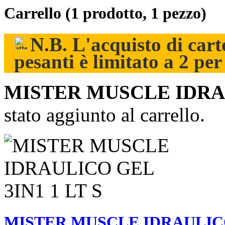
Carrello
(1 prodotto, 1 pezzo)
N.B. L'acquisto di carto
pesanti è limitato a 2 pe
MISTER MUSCLE IDRAU
stato aggiunto al carrello.
MISTER MUSCLE IDRAULICO 