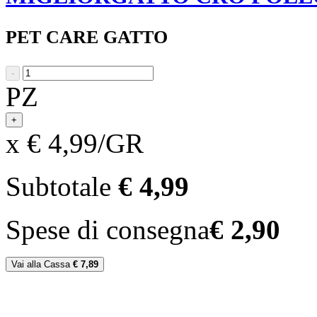
PET CARE GATTO
-
PZ
+
x € 4,99/GR
Subtotale
€ 4,99
Spese di consegna
€ 2,90
Vai alla Cassa
€ 7,89