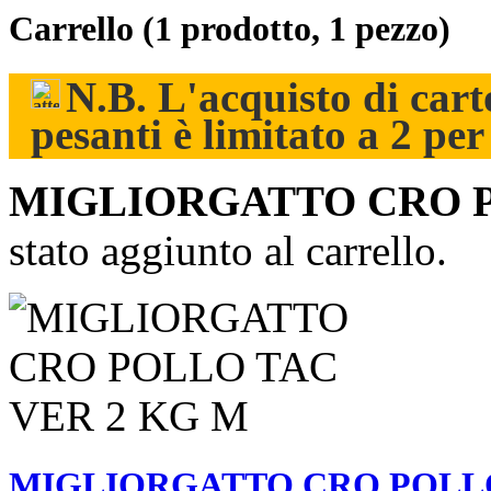
Carrello
(1 prodotto, 1 pezzo)
N.B. L'acquisto di carto
pesanti è limitato a 2 pe
MIGLIORGATTO CRO P
stato aggiunto al carrello.
MIGLIORGATTO CRO POLLO