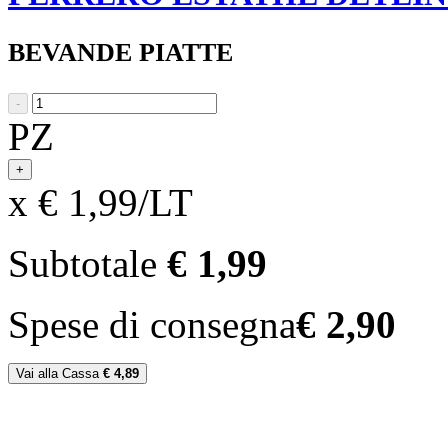
BEVANDE PIATTE
-
PZ
+
x € 1,99/LT
Subtotale
€ 1,99
Spese di consegna
€ 2,90
Vai alla Cassa
€ 4,89