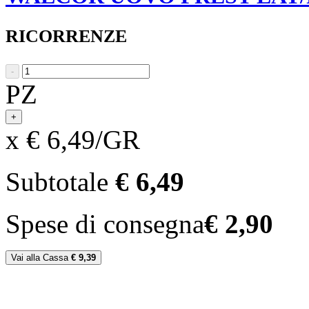
RICORRENZE
-
PZ
+
x € 6,49/GR
Subtotale
€ 6,49
Spese di consegna
€ 2,90
Vai alla Cassa
€ 9,39