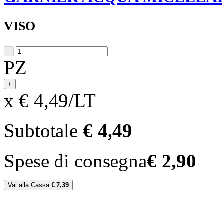
VISO
-
PZ
+
x € 4,49/LT
Subtotale
€ 4,49
Spese di consegna
€ 2,90
Vai alla Cassa
€ 7,39